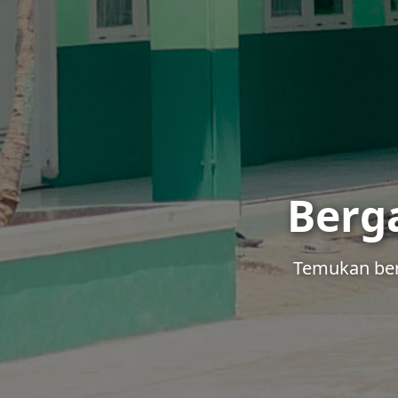
Berg
Temukan berb