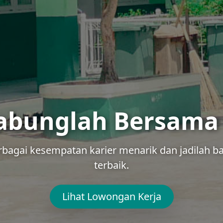
abunglah Bersama
agai kesempatan karier menarik dan jadilah ba
terbaik.
Lihat Lowongan Kerja