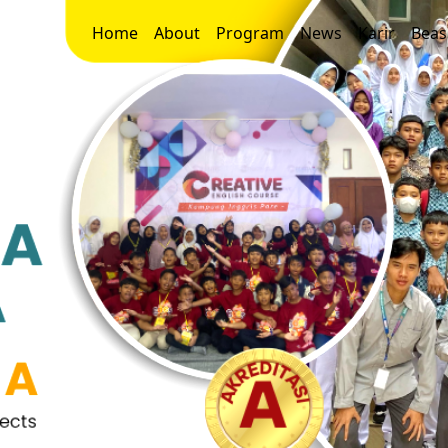
Home
About
Program
News
Karir
Beas