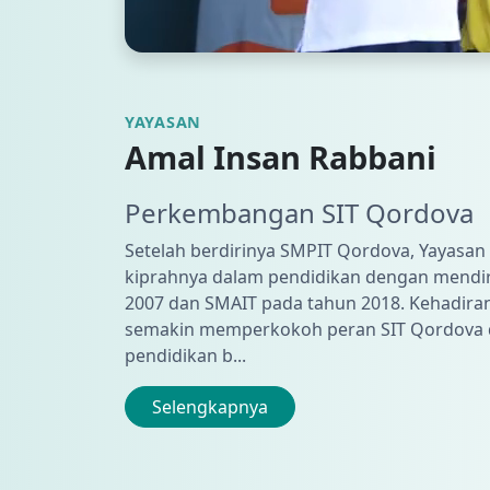
YAYASAN
Amal Insan Rabbani
Perkembangan SIT Qordova
Setelah berdirinya SMPIT Qordova, Yayasan
kiprahnya dalam pendidikan dengan mendir
2007 dan SMAIT pada tahun 2018. Kehadiran
semakin memperkokoh peran SIT Qordova
pendidikan b...
Selengkapnya