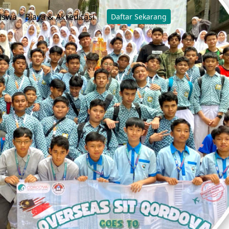
iswa
Biaya & Akreditasi
Daftar Sekarang