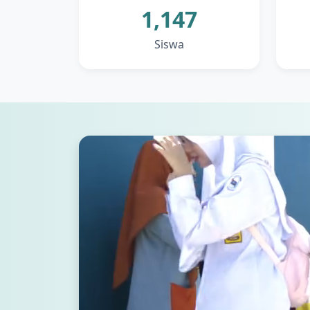
1,147
Siswa