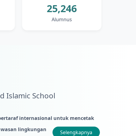
25,246
Alumnus
d Islamic School
ertaraf internasional untuk mencetak
wawasan lingkungan
Selengkapnya