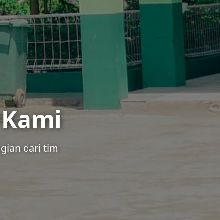
 Kami
gian dari tim