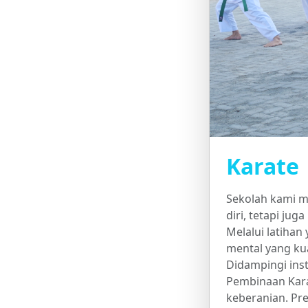
Karate
Sekolah kami m
diri, tetapi jug
Melalui latihan
mental yang kua
Didampingi inst
Pembinaan Kara
keberanian. Pr