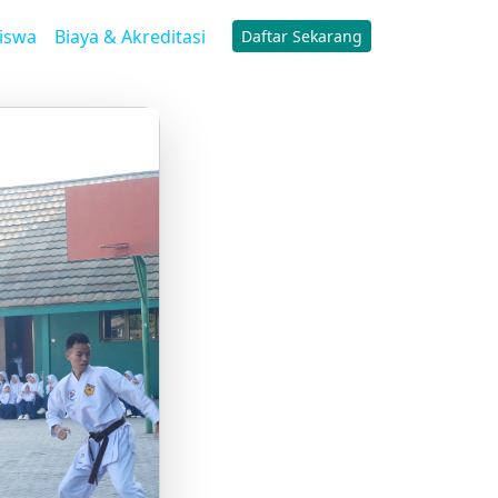
iswa
Biaya & Akreditasi
Daftar Sekarang