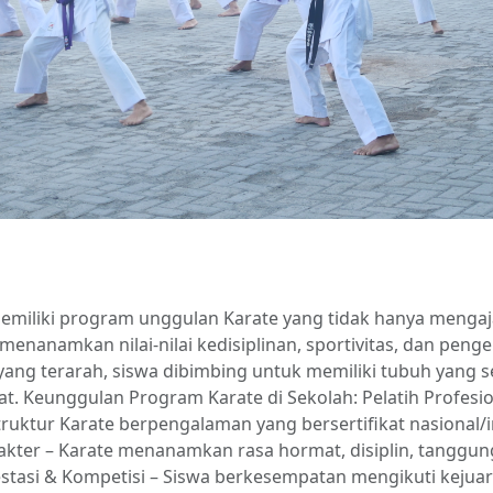
emiliki program unggulan Karate yang tidak hanya mengaj
a menanamkan nilai-nilai kedisiplinan, sportivitas, dan penge
 yang terarah, siswa dibimbing untuk memiliki tubuh yang s
t. Keunggulan Program Karate di Sekolah: Pelatih Profesio
ruktur Karate berpengalaman yang bersertifikat nasional/i
kter – Karate menanamkan rasa hormat, disiplin, tanggun
estasi & Kompetisi – Siswa berkesempatan mengikuti kejua