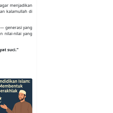
 agar menjadikan
an kalamullah di
 — generasi yang
 nilai-nilai yang
at suci.”