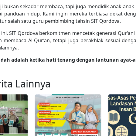
i bukan sekadar membaca, tapi juga mendidik anak-anak
ai panduan hidup. Kami ingin mereka terbiasa dekat deng
utur salah satu guru pembimbing tahsin SIT Qordova.
 ini, SIT Qordova berkomitmen mencetak generasi Qur’ani
h membaca Al-Qur’an, tetapi juga berakhlak sesuai dengan
alamnya.
ndah adalah ketika hati tenang dengan lantunan ayat-ay
ita Lainnya