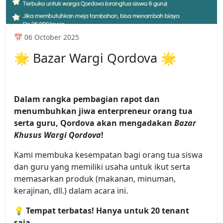
📅 06 October 2025
🌟 Bazar Wargi Qordova 🌟
Dalam rangka pembagian rapot dan
menumbuhkan jiwa enterpreneur orang tua
serta guru, Qordova akan mengadakan
Bazar
Khusus Wargi Qordova
!
Kami membuka kesempatan bagi orang tua siswa
dan guru yang memiliki usaha untuk ikut serta
memasarkan produk (makanan, minuman,
kerajinan, dll.) dalam acara ini.
💡
Tempat terbatas! Hanya untuk 20 tenant
saja.