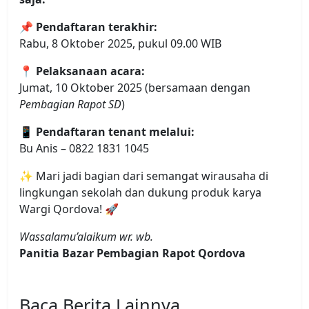
📌
Pendaftaran terakhir:
Rabu, 8 Oktober 2025, pukul 09.00 WIB
📍
Pelaksanaan acara:
Jumat, 10 Oktober 2025 (bersamaan dengan
Pembagian Rapot SD
)
📱
Pendaftaran tenant melalui:
Bu Anis – 0822 1831 1045
✨ Mari jadi bagian dari semangat wirausaha di
lingkungan sekolah dan dukung produk karya
Wargi Qordova! 🚀
Wassalamu’alaikum wr. wb.
Panitia Bazar Pembagian Rapot Qordova
Baca Berita Lainnya