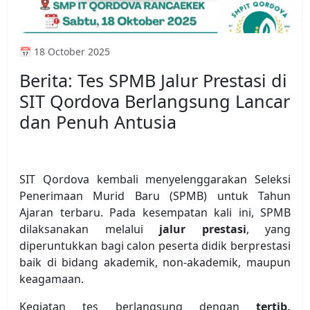
📅 18 October 2025
Berita: Tes SPMB Jalur Prestasi di
SIT Qordova Berlangsung Lancar
dan Penuh Antusia
SIT Qordova kembali menyelenggarakan Seleksi
Penerimaan Murid Baru (SPMB) untuk Tahun
Ajaran terbaru. Pada kesempatan kali ini, SPMB
dilaksanakan melalui
jalur prestasi
, yang
diperuntukkan bagi calon peserta didik berprestasi
baik di bidang akademik, non-akademik, maupun
keagamaan.
Kegiatan tes berlangsung dengan
tertib,