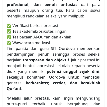
profesional, dan penuh antusias
dari para
peserta maupun orang tua. Para calon siswa
mengikuti rangkaian seleksi yang meliputi:
✅ Verifikasi berkas prestasi
✅ Tes akademik/psikotes ringan
✅ Tes bacaan Al-Qur’an dan akhlak
✅ Wawancara motivasi
Tim panitia dan guru SIT Qordova memberikan
pendampingan penuh sehingga proses seleksi
berjalan
transparan dan objektif
. Jalur prestasi ini
menjadi bentuk apresiasi sekolah kepada peserta
didik yang memiliki
potensi unggul sejak dini
,
sekaligus komitmen Qordova untuk mencetak
generasi
berkarakter, cerdas, dan berakhlak
Qur’ani
.
“Melalui jalur prestasi, kami ingin mengundang
putra-putri terbaik untuk bergabung dan