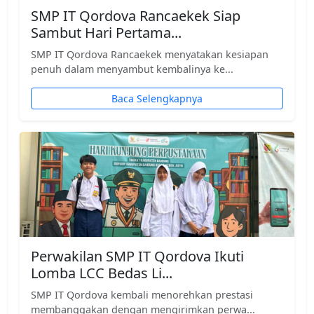
SMP IT Qordova Rancaekek Siap
Sambut Hari Pertama...
SMP IT Qordova Rancaekek menyatakan kesiapan
penuh dalam menyambut kembalinya ke...
Baca Selengkapnya
Perwakilan SMP IT Qordova Ikuti
Lomba LCC Bedas Li...
SMP IT Qordova kembali menorehkan prestasi
membanggakan dengan mengirimkan perwa...