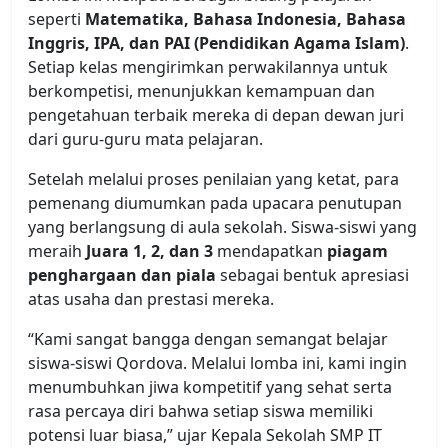
seperti
Matematika, Bahasa Indonesia, Bahasa
Inggris, IPA, dan PAI (Pendidikan Agama Islam)
.
Setiap kelas mengirimkan perwakilannya untuk
berkompetisi, menunjukkan kemampuan dan
pengetahuan terbaik mereka di depan dewan juri
dari guru-guru mata pelajaran.
Setelah melalui proses penilaian yang ketat, para
pemenang diumumkan pada upacara penutupan
yang berlangsung di aula sekolah. Siswa-siswi yang
meraih
Juara 1, 2, dan 3
mendapatkan
piagam
penghargaan dan piala
sebagai bentuk apresiasi
atas usaha dan prestasi mereka.
“Kami sangat bangga dengan semangat belajar
siswa-siswi Qordova. Melalui lomba ini, kami ingin
menumbuhkan jiwa kompetitif yang sehat serta
rasa percaya diri bahwa setiap siswa memiliki
potensi luar biasa,” ujar Kepala Sekolah SMP IT