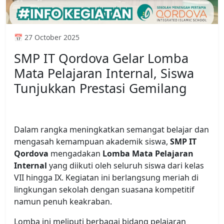
📅 27 October 2025
SMP IT Qordova Gelar Lomba
Mata Pelajaran Internal, Siswa
Tunjukkan Prestasi Gemilang
Dalam rangka meningkatkan semangat belajar dan
mengasah kemampuan akademik siswa,
SMP IT
Qordova
mengadakan
Lomba Mata Pelajaran
Internal
yang diikuti oleh seluruh siswa dari kelas
VII hingga IX. Kegiatan ini berlangsung meriah di
lingkungan sekolah dengan suasana kompetitif
namun penuh keakraban.
Lomba ini meliputi berbagai bidang pelajaran