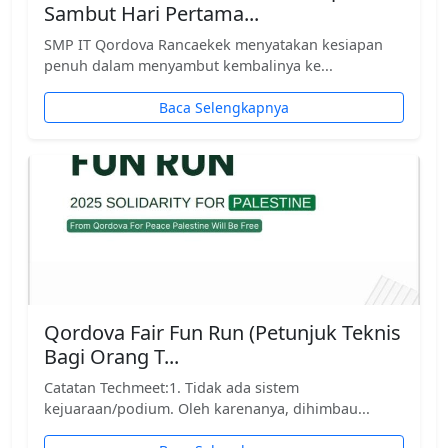
Sambut Hari Pertama...
SMP IT Qordova Rancaekek menyatakan kesiapan
penuh dalam menyambut kembalinya ke...
Baca Selengkapnya
Qordova Fair Fun Run (Petunjuk Teknis
Bagi Orang T...
Catatan Techmeet:1. Tidak ada sistem
kejuaraan/podium. Oleh karenanya, dihimbau...