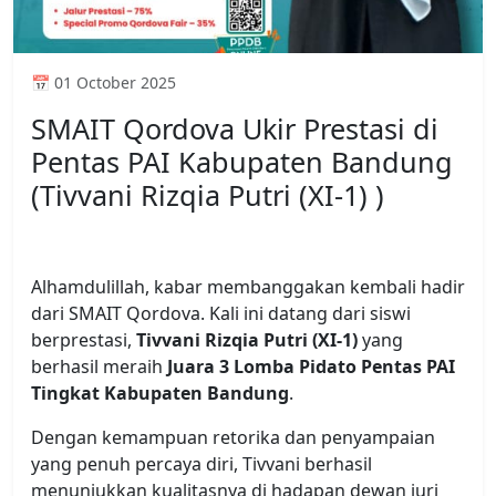
📅 01 October 2025
SMAIT Qordova Ukir Prestasi di
Pentas PAI Kabupaten Bandung
(Tivvani Rizqia Putri (XI-1) )
Alhamdulillah, kabar membanggakan kembali hadir
dari SMAIT Qordova. Kali ini datang dari siswi
berprestasi,
Tivvani Rizqia Putri (XI-1)
yang
berhasil meraih
Juara 3 Lomba Pidato Pentas PAI
Tingkat Kabupaten Bandung
.
Dengan kemampuan retorika dan penyampaian
yang penuh percaya diri, Tivvani berhasil
menunjukkan kualitasnya di hadapan dewan juri