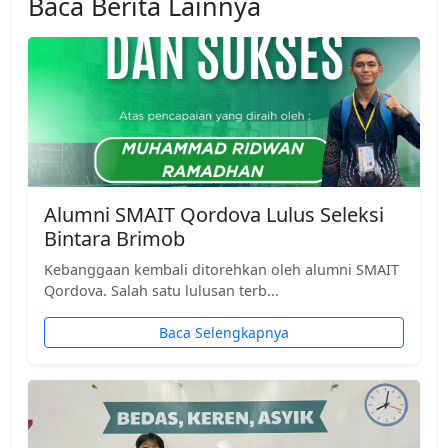
Baca Berita Lainnya
Alumni SMAIT Qordova Lulus Seleksi
Bintara Brimob
Kebanggaan kembali ditorehkan oleh alumni SMAIT
Qordova. Salah satu lulusan terb...
Baca Selengkapnya