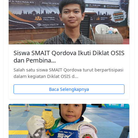
Siswa SMAIT Qordova Ikuti Diklat OSIS
dan Pembina...
Salah satu siswa SMAIT Qordova turut berpartisipasi
dalam kegiatan Diklat OSIS d...
Baca Selengkapnya