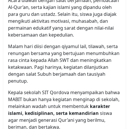
Acara diawali dengan salat berjamaah, pembacaan
Al-Qur’an, serta kajian islami yang dipandu oleh
para guru dan ustadz. Selain itu, siswa juga diajak
mengikuti aktivitas motivasi, muhasabah, dan
permainan edukatif yang sarat dengan nilai-nilai
kebersamaan dan kepedulian.
Malam hari diisi dengan qiyamul lail, tilawah, serta
renungan bersama yang bertujuan menumbuhkan
rasa cinta kepada Allah SWT dan meningkatkan
ketakwaan. Pagi harinya, kegiatan dilanjutkan
dengan salat Subuh berjamaah dan tausiyah
penutup.
Kepala sekolah SIT Qordova menyampaikan bahwa
MABIT bukan hanya kegiatan menginap di sekolah,
melainkan wadah untuk membentuk
karakter
islami, kedisiplinan, serta kemandirian
siswa
agar menjadi generasi Qur’ani yang berilmu,
beriman, dan bertakwa.