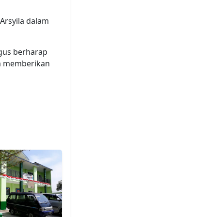
 Arsyila dalam
igus berharap
aha memberikan