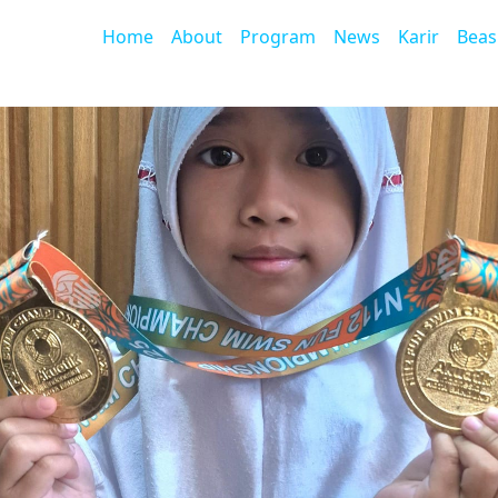
Home
About
Program
News
Karir
Beas