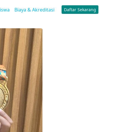
iswa
Biaya & Akreditasi
Daftar Sekarang