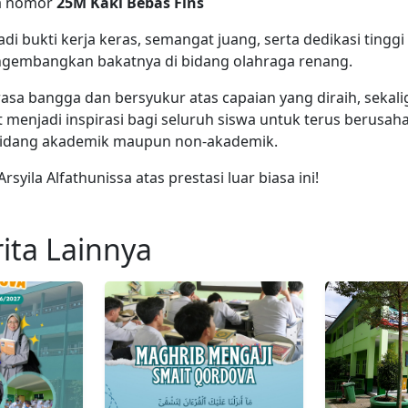
a nomor
25M Kaki Bebas Fins
adi bukti kerja keras, semangat juang, serta dedikasi tinggi
ngembangkan bakatnya di bidang olahraga renang.
asa bangga dan bersyukur atas capaian yang diraih, sekal
at menjadi inspirasi bagi seluruh siswa untuk terus berus
 bidang akademik maupun non-akademik.
syila Alfathunissa atas prestasi luar biasa ini!
ita Lainnya