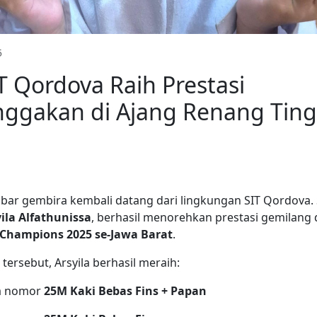
5
T Qordova Raih Prestasi
gakan di Ajang Renang Ting
abar gembira kembali datang dari lingkungan SIT Qordova. 
ila Alfathunissa
, berhasil menorehkan prestasi gemilang
Champions 2025 se-Jawa Barat
.
tersebut, Arsyila berhasil meraih:
a nomor
25M Kaki Bebas Fins + Papan