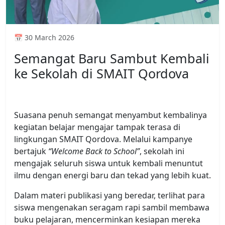
📅 30 March 2026
Semangat Baru Sambut Kembali
ke Sekolah di SMAIT Qordova
Suasana penuh semangat menyambut kembalinya
kegiatan belajar mengajar tampak terasa di
lingkungan
SMAIT Qordova
. Melalui kampanye
bertajuk
“Welcome Back to School”
, sekolah ini
mengajak seluruh siswa untuk kembali menuntut
ilmu dengan energi baru dan tekad yang lebih kuat.
Dalam materi publikasi yang beredar, terlihat para
siswa mengenakan seragam rapi sambil membawa
buku pelajaran, mencerminkan kesiapan mereka