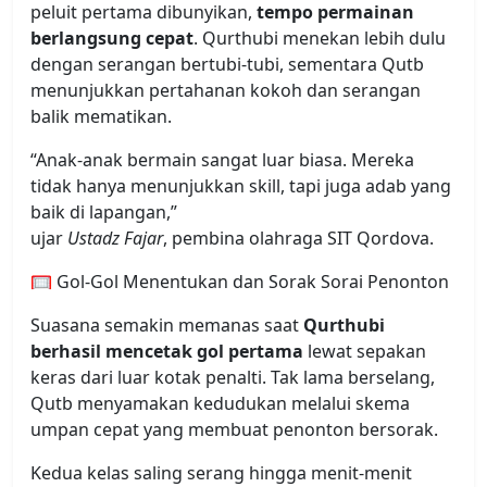
peluit pertama dibunyikan,
tempo permainan
berlangsung cepat
. Qurthubi menekan lebih dulu
dengan serangan bertubi-tubi, sementara Qutb
menunjukkan pertahanan kokoh dan serangan
balik mematikan.
“Anak-anak bermain sangat luar biasa. Mereka
tidak hanya menunjukkan skill, tapi juga adab yang
baik di lapangan,”
ujar
Ustadz Fajar
, pembina olahraga SIT Qordova.
🥅 Gol-Gol Menentukan dan Sorak Sorai Penonton
Suasana semakin memanas saat
Qurthubi
berhasil mencetak gol pertama
lewat sepakan
keras dari luar kotak penalti. Tak lama berselang,
Qutb menyamakan kedudukan melalui skema
umpan cepat yang membuat penonton bersorak.
Kedua kelas saling serang hingga menit-menit