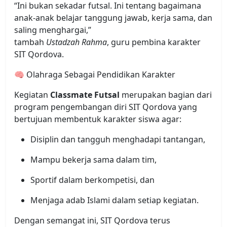
“Ini bukan sekadar futsal. Ini tentang bagaimana
anak-anak belajar tanggung jawab, kerja sama, dan
saling menghargai,”
tambah
Ustadzah Rahma
, guru pembina karakter
SIT Qordova.
🧠 Olahraga Sebagai Pendidikan Karakter
Kegiatan
Classmate Futsal
merupakan bagian dari
program pengembangan diri SIT Qordova yang
bertujuan membentuk karakter siswa agar:
Disiplin dan tangguh menghadapi tantangan,
Mampu bekerja sama dalam tim,
Sportif dalam berkompetisi, dan
Menjaga adab Islami dalam setiap kegiatan.
Dengan semangat ini, SIT Qordova terus