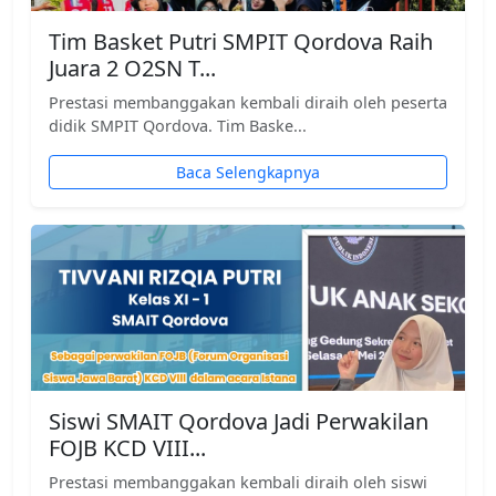
Tim Basket Putri SMPIT Qordova Raih
Juara 2 O2SN T...
Prestasi membanggakan kembali diraih oleh peserta
didik SMPIT Qordova. Tim Baske...
Baca Selengkapnya
Siswi SMAIT Qordova Jadi Perwakilan
FOJB KCD VIII...
Prestasi membanggakan kembali diraih oleh siswi