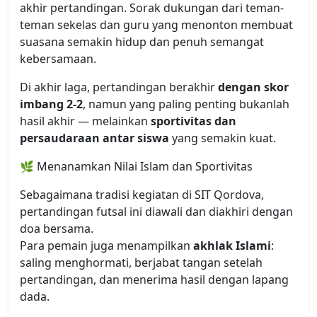
akhir pertandingan. Sorak dukungan dari teman-
teman sekelas dan guru yang menonton membuat
suasana semakin hidup dan penuh semangat
kebersamaan.
Di akhir laga, pertandingan berakhir
dengan skor
imbang 2-2
, namun yang paling penting bukanlah
hasil akhir — melainkan
sportivitas dan
persaudaraan antar siswa
yang semakin kuat.
🌿 Menanamkan Nilai Islam dan Sportivitas
Sebagaimana tradisi kegiatan di SIT Qordova,
pertandingan futsal ini diawali dan diakhiri dengan
doa bersama.
Para pemain juga menampilkan
akhlak Islami
:
saling menghormati, berjabat tangan setelah
pertandingan, dan menerima hasil dengan lapang
dada.