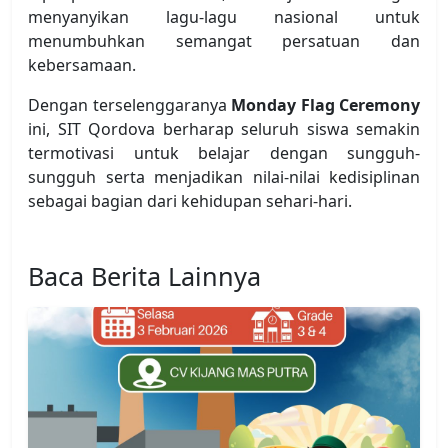
menyanyikan lagu-lagu nasional untuk
menumbuhkan semangat persatuan dan
kebersamaan.
Dengan terselenggaranya
Monday Flag Ceremony
ini, SIT Qordova berharap seluruh siswa semakin
termotivasi untuk belajar dengan sungguh-
sungguh serta menjadikan nilai-nilai kedisiplinan
sebagai bagian dari kehidupan sehari-hari.
Baca Berita Lainnya