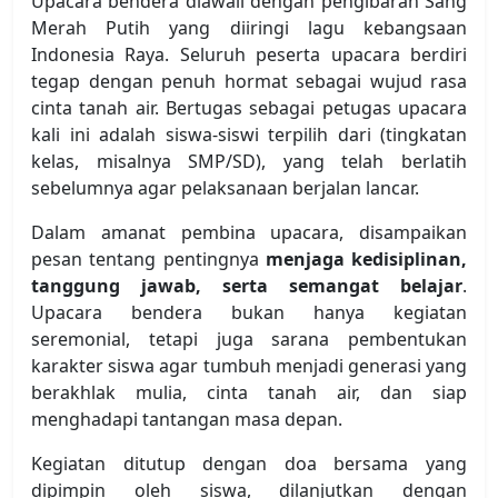
Upacara bendera diawali dengan pengibaran Sang
Merah Putih yang diiringi lagu kebangsaan
Indonesia Raya. Seluruh peserta upacara berdiri
tegap dengan penuh hormat sebagai wujud rasa
cinta tanah air. Bertugas sebagai petugas upacara
kali ini adalah siswa-siswi terpilih dari (tingkatan
kelas, misalnya SMP/SD), yang telah berlatih
sebelumnya agar pelaksanaan berjalan lancar.
Dalam amanat pembina upacara, disampaikan
pesan tentang pentingnya
menjaga kedisiplinan,
tanggung jawab, serta semangat belajar
.
Upacara bendera bukan hanya kegiatan
seremonial, tetapi juga sarana pembentukan
karakter siswa agar tumbuh menjadi generasi yang
berakhlak mulia, cinta tanah air, dan siap
menghadapi tantangan masa depan.
Kegiatan ditutup dengan doa bersama yang
dipimpin oleh siswa, dilanjutkan dengan