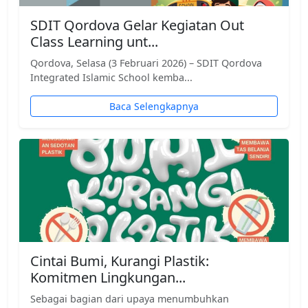
SDIT Qordova Gelar Kegiatan Out
Class Learning unt...
Qordova, Selasa (3 Februari 2026) – SDIT Qordova
Integrated Islamic School kemba...
Baca Selengkapnya
Cintai Bumi, Kurangi Plastik:
Komitmen Lingkungan...
Sebagai bagian dari upaya menumbuhkan