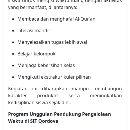
siswa untuk mengisi waktu luang dengan aktivitas
yang bermanfaat, di antaranya:
Membaca dan menghafal Al-Qur’an
Literasi mandiri
Menyelesaikan tugas lebih awal
Belajar kelompok
Menjaga kebersihan kelas
Mengikuti ekstrakurikuler pilihan
Kegiatan ini diharapkan mampu membangun
karakter produktif serta meningkatkan
kedisiplinan siswa sejak dini.
Program Unggulan Pendukung Pengelolaan
Waktu di SIT Qordova