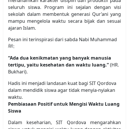
menanamkan karakter disiplin dan produktif pada
seluruh siswa. Program ini sejalan dengan visi
sekolah dalam membentuk generasi Qur’ani yang
mampu mengelola waktu secara bijak dan sesuai
ajaran Islam.
Pesan ini terinspirasi dari sabda Nabi Muhammad
ﷺ:
“Ada dua kenikmatan yang banyak manusia
tertipu, yaitu kesehatan dan waktu luang.”
(HR.
Bukhari).
Hadis ini menjadi landasan kuat bagi SIT Qordova
dalam mendidik siswa agar tidak menyia-nyiakan
waktu.
Pembiasaan Positif untuk Mengisi Waktu Luang
Siswa
Dalam keseharian, SIT Qordova mengarahkan