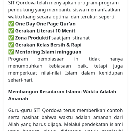
SIT Qordova telah menyiapkan program-program
pendukung yang membantu siswa memanfaatkan
waktu luang secara optimal dan terukur, seperti:
✅
One Day One Page Qur’an
✅
Gerakan Literasi 10 Menit
✅
Zona Produktif
saat jam istirahat
✅
Gerakan Kelas Bersih & Rapi
✅
Mentoring Islami mingguan
Program pembiasaan ini tidak hanya
menumbuhkan kebiasaan baik, tetapi juga
memperkuat nilai-nilai Islam dalam kehidupan
sehari-hari.
Membangun Kesadaran Islami: Waktu Adalah
Amanah
Guru-guru SIT Qordova terus memberikan contoh
serta nasihat bahwa waktu adalah amanah dari
Allah yang harus dijaga. Melalui pendekatan islami