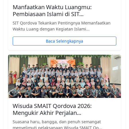
Manfaatkan Waktu Luangmu:
Pembiasaan Islami di SIT...
SIT Qordova Tekankan Pentingnya Memanfaatkan
Waktu Luang dengan Kegiatan Islami...
Baca Selengkapnya
Wisuda SMAIT Qordova 2026:
Mengukir Akhir Perjalan...
Suasana haru, bangga, dan penuh semangat
menyelimuti pelaksanaan Wisuda SMAIT Qo...