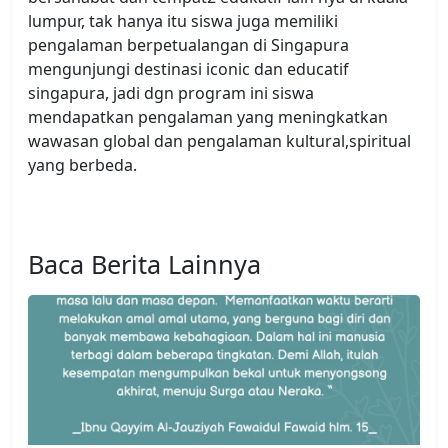
lumpur, tak hanya itu siswa juga memiliki
pengalaman berpetualangan di Singapura
mengunjungi destinasi iconic dan educatif
singapura, jadi dgn program ini siswa
mendapatkan pengalaman yang meningkatkan
wawasan global dan pengalaman kultural,spiritual
yang berbeda.
Baca Berita Lainnya